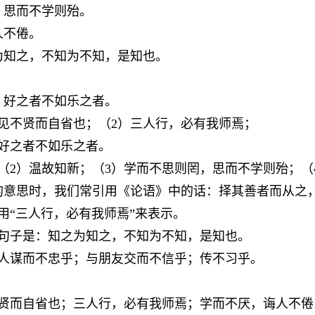
，思而不学则殆。
人不倦。
为知之，不知为不知，是知也。
，好之者不如乐之者。
，见不贤而自省也；（2）三人行，必有我师焉；
，好之者不如乐之者。
（2）温故知新；（3）学而不思则罔，思而不学则殆；（
的意思时，我们常引用《论语》中的话：择其善者而从之
用“三人行，必有我师焉”来表示。
的句子是：知之为知之，不知为不知，是知也。
为人谋而不忠乎；与朋友交而不信乎；传不习乎。
不贤而自省也；三人行，必有我师焉；学而不厌，诲人不