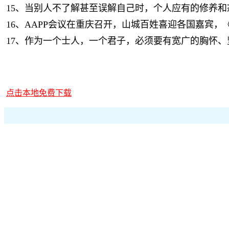
15、当别人不了解甚至误解自己时，个人应有的修养
16、AAPP会议在重庆召开，山城百姓喜迎各国嘉宾
17、作为一个士人，一个君子，必须要有宽广的胸怀
点击本地免费下载