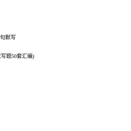
名句默写
写题50套汇编)