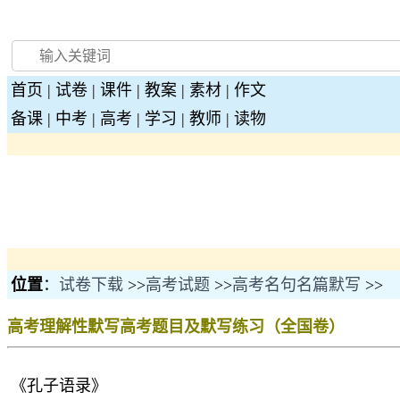
首页
|
试卷
|
课件
|
教案
|
素材
|
作文
备课
|
中考
|
高考
|
学习
|
教师
|
读物
位置
：
试卷下载
>>
高考试题
>>
高考名句名篇默写
>>
高考理解性默写高考题目及默写练习（全国卷）
《孔子语录》