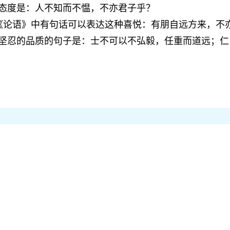
和态度是：人不知而不愠，不亦君子乎？
，《论语》中有句话可以表达这种喜悦：有朋自远方来，不
、坚忍的品质的句子是：士不可以不弘毅，任重而道远；仁