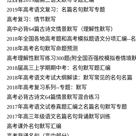
江西省2019届高三语文默写专题汇编
2019年高考语文复习：名篇名句默写专题
高考复习：情节默写
高中必背64篇古诗文情景默写（理解性默写）
2018年全国各地高考题和高考模拟题语文分项汇编--
2018年高考名句默写命题预测
高考理解性默写练习300题(附全国百强校模拟卷情境默
2018届高三上学期期中考：名句默写题汇编
2018年高考语文考试大纲解读：默写常见的名句名篇
2018年高考复习系列--专题：默写
高考必背古诗文64篇情景默写混合练习
2017年高考语文试卷真题汇编之名篇名句默写专题
2017年高三年级语文名篇名句背诵默写训练
高考课外名句默写汇编