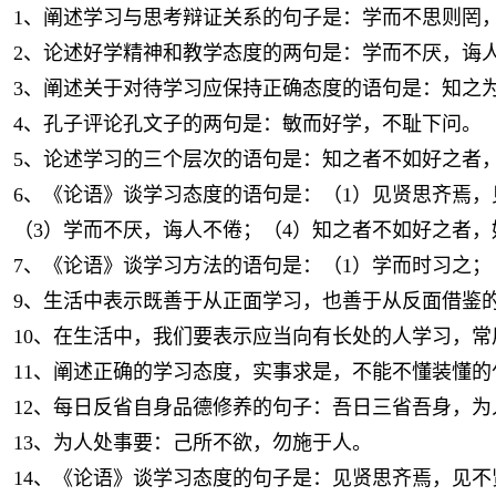
1、阐述学习与思考辩证关系的句子是：学而不思则罔
2、论述好学精神和教学态度的两句是：学而不厌，诲
3、阐述关于对待学习应保持正确态度的语句是：知之
4、孔子评论孔文子的两句是：敏而好学，不耻下问。
5、论述学习的三个层次的语句是：知之者不如好之者
6、《论语》谈学习态度的语句是：（1）见贤思齐焉
（3）学而不厌，诲人不倦；（4）知之者不如好之者
7、《论语》谈学习方法的语句是：（1）学而时习之；
9、生活中表示既善于从正面学习，也善于从反面借鉴
10、在生活中，我们要表示应当向有长处的人学习，常
11、阐述正确的学习态度，实事求是，不能不懂装懂
12、每日反省自身品德修养的句子：吾日三省吾身，
13、为人处事要：己所不欲，勿施于人。
14、《论语》谈学习态度的句子是：见贤思齐焉，见