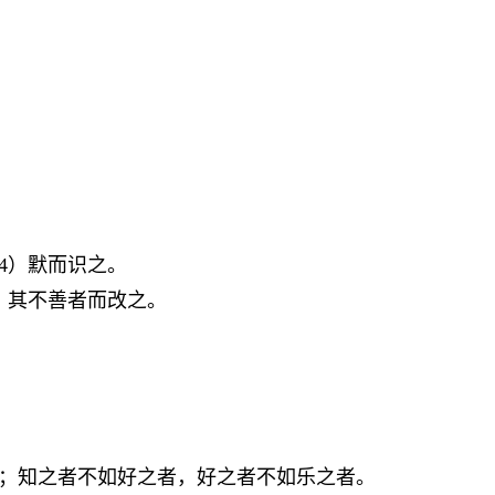
4）默而识之。
，其不善者而改之。
倦；知之者不如好之者，好之者不如乐之者。