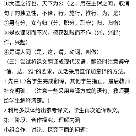
①大道之行也，天下为公（之，用在主谓之间，取消
句子的独立性，不译；行，施行，推行；为，是）
②男有分，女有归（分，职分，职守；归，归宿）
③是故谋闭而不兴，盗窃乱贼而不作（兴，兴起；
作，兴起）
④是谓大同（是，这；谓，动词，叫做）
（三）尝试将课文翻译成现代汉语，翻译时注意遵守
“信、达、雅”的要求，灵活采用直译加意译的方法。
1.先由1-2名学生完成翻译，其他学生指正，最后教师
补充明确。（注意一些采用意译方式的语句，教师要
给学生解释清楚。）
2.利用多媒体给出参考译文，学生再次通译课文。
第三阶段：合作探究，理解内涵
小组合作，讨论、探究下面的问题：