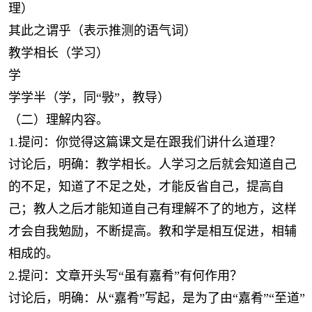
理）
其此之谓乎（表示推测的语气词）
教学相长（学习）
学
学学半（学，同“斅”，教导）
（二）理解内容。
1.提问：你觉得这篇课文是在跟我们讲什么道理？
讨论后，明确：教学相长。人学习之后就会知道自己
的不足，知道了不足之处，才能反省自己，提高自
己；教人之后才能知道自己有理解不了的地方，这样
才会自我勉励，不断提高。教和学是相互促进，相辅
相成的。
2.提问：文章开头写“虽有嘉肴”有何作用？
讨论后，明确：从“嘉肴”写起，是为了由“嘉肴”“至道”