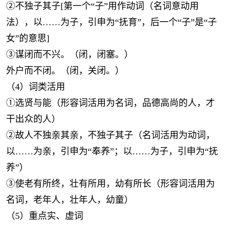
②不独子其子[第一个“子”用作动词（名词意动用
法），以……为子，引申为“抚育”，后一个“子”是“子
女”的意思]
③谋闭而不兴。（闭，闭塞。）
外户而不闭。（闭，关闭。）
（4）词类活用
①选贤与能（形容词活用为名词，品德高尚的人，才
干出众的人）
②故人不独亲其亲，不独子其子（名词活用为动词，
以……为亲，引申为“奉养”；以……为子，引申为“抚
养”）
③使老有所终，壮有所用，幼有所长（形容词活用为
名词，老年人，壮年人，幼童）
（5）重点实、虚词