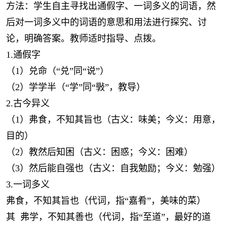
方法：学生自主寻找出通假字、一词多义的词语，然
后对一词多义中的词语的意思和用法进行探究、讨
论，明确答案。教师适时指导、点拨。
1.通假字
（1）兑命（“兑”同“说”）
（2）学学半（“学”同“斅”，教导）
2.古今异义
（1）弗食，不知其旨也（古义：味美；今义：用意，
目的）
（2）教然后知困（古义：困惑；今义：困难）
（3）然后能自强也（古义：自我勉励；今义：勉强）
3.一词多义
弗食，不知其旨也（代词，指“嘉肴”，美味的菜）
其 弗学，不知其善也（代词，指“至道”，最好的道