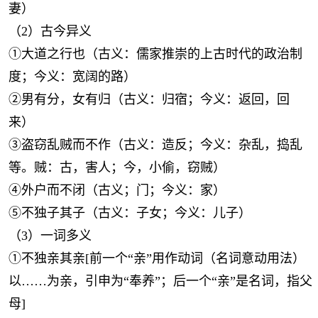
妻）
（2）古今异义
①大道之行也（古义：儒家推崇的上古时代的政治制
度；今义：宽阔的路）
②男有分，女有归（古义：归宿；今义：返回，回
来）
③盗窃乱贼而不作（古义：造反；今义：杂乱，捣乱
等。贼：古，害人；今，小偷，窃贼）
④外户而不闭（古义；门；今义：家）
⑤不独子其子（古义：子女；今义：儿子）
（3）一词多义
①不独亲其亲[前一个“亲”用作动词（名词意动用法）
以……为亲，引申为“奉养”；后一个“亲”是名词，指父
母]