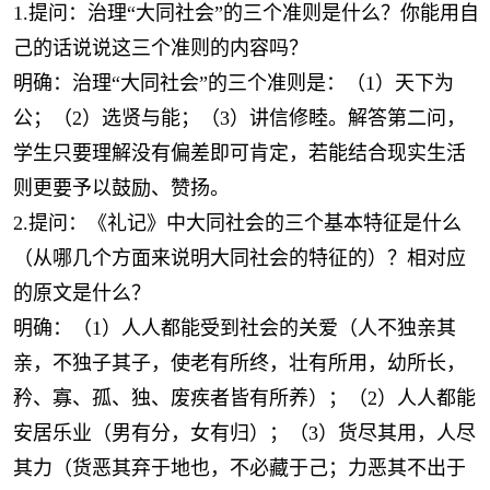
1.提问：治理“大同社会”的三个准则是什么？你能用自
己的话说说这三个准则的内容吗？
明确：治理“大同社会”的三个准则是：（1）天下为
公；（2）选贤与能；（3）讲信修睦。解答第二问，
学生只要理解没有偏差即可肯定，若能结合现实生活
则更要予以鼓励、赞扬。
2.提问：《礼记》中大同社会的三个基本特征是什么
（从哪几个方面来说明大同社会的特征的）？相对应
的原文是什么？
明确：（1）人人都能受到社会的关爱（人不独亲其
亲，不独子其子，使老有所终，壮有所用，幼所长，
矜、寡、孤、独、废疾者皆有所养）；（2）人人都能
安居乐业（男有分，女有归）；（3）货尽其用，人尽
其力（货恶其弃于地也，不必藏于己；力恶其不出于