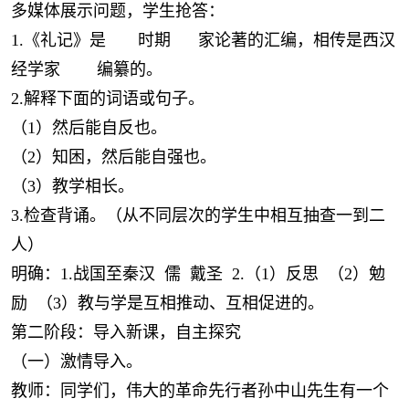
多媒体展示问题，学生抢答：
1.《礼记》是 时期 家论著的汇编，相传是西汉
经学家 编纂的。
2.解释下面的词语或句子。
（1）然后能自反也。
（2）知困，然后能自强也。
（3）教学相长。
3.检查背诵。（从不同层次的学生中相互抽查一到二
人）
明确：1.战国至秦汉 儒 戴圣 2.（1）反思 （2）勉
励 （3）教与学是互相推动、互相促进的。
第二阶段：导入新课，自主探究
（一）激情导入。
教师：同学们，伟大的革命先行者孙中山先生有一个