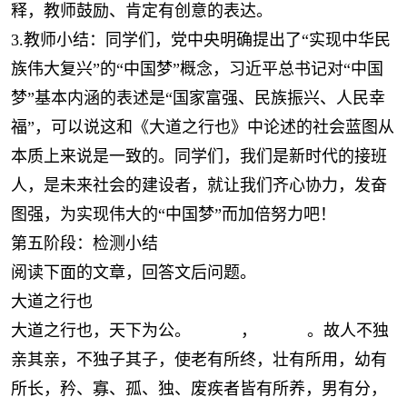
释，教师鼓励、肯定有创意的表达。
3.教师小结：同学们，党中央明确提出了“实现中华民
族伟大复兴”的“中国梦”概念，习近平总书记对“中国
梦”基本内涵的表述是“国家富强、民族振兴、人民幸
福”，可以说这和《大道之行也》中论述的社会蓝图从
本质上来说是一致的。同学们，我们是新时代的接班
人，是未来社会的建设者，就让我们齐心协力，发奋
图强，为实现伟大的“中国梦”而加倍努力吧！
第五阶段：检测小结
阅读下面的文章，回答文后问题。
大道之行也
大道之行也，天下为公。 ， 。故人不独
亲其亲，不独子其子，使老有所终，壮有所用，幼有
所长，矜、寡、孤、独、废疾者皆有所养，男有分，