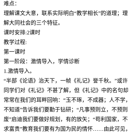
难点：
理解课文大意，联系实际明白“教学相长”的道理；理
解大同社会的三个特征。
课时安排:2课时
教学过程:
第一课时
第一阶段：激情导入，学情诊断
1.激情导入。
“半部《论语》治天下，一帧《礼记》誉千秋。”或许
同学们对《礼记》不甚了解，但《礼记》中的名句却
常常在我们的耳畔回响：“玉不琢，不成器；人不学，
不知道”告诉我们要勤于钻研；“凡事预则立，不预则
废”启迪我们要做好规划，有的放矢；“苟利国家，不
求富贵”教育我们要有为国为民的情怀……由此可见，