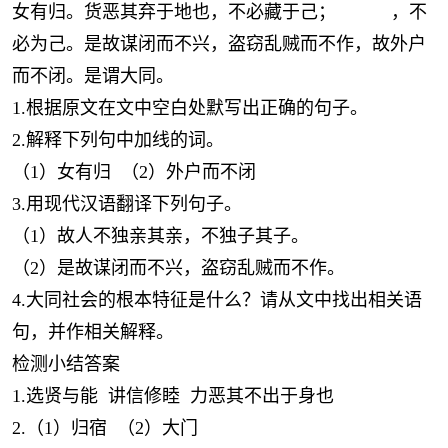
女有归。货恶其弃于地也，不必藏于己； ，不
必为己。是故谋闭而不兴，盗窃乱贼而不作，故外户
而不闭。是谓大同。
1.根据原文在文中空白处默写出正确的句子。
2.解释下列句中加线的词。
（1）女有归 （2）外户而不闭
3.用现代汉语翻译下列句子。
（1）故人不独亲其亲，不独子其子。
（2）是故谋闭而不兴，盗窃乱贼而不作。
4.大同社会的根本特征是什么？请从文中找出相关语
句，并作相关解释。
检测小结答案
1.选贤与能 讲信修睦 力恶其不出于身也
2.（1）归宿 （2）大门