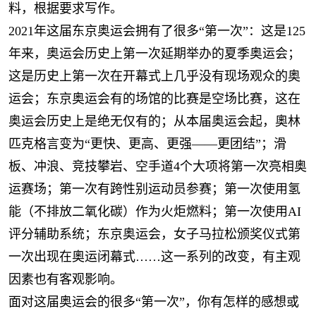
料，根据要求写作。
2021年这届东京奥运会拥有了很多“第一次”：这是125
年来，奥运会历史上第一次延期举办的夏季奥运会；
这是历史上第一次在开幕式上几乎没有现场观众的奥
运会；东京奥运会有的场馆的比赛是空场比赛，这在
奥运会历史上是绝无仅有的；从本届奥运会起，奧林
匹克格言变为“更快、更高、更强——更团结”；滑
板、冲浪、竞技攀岩、空手道4个大项将第一次亮相奥
运赛场；第一次有跨性别运动员参赛；第一次使用氢
能（不排放二氧化碳）作为火炬燃料；第一次使用AI
评分辅助系统；东京奥运会，女子马拉松颁奖仪式第
一次出现在奧运闭幕式……这一系列的改变，有主观
因素也有客观影响。
面对这届奥运会的很多“第一次”，你有怎样的感想或