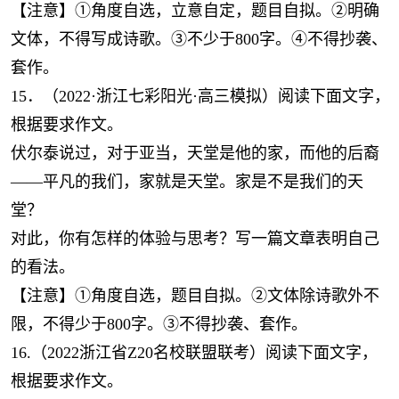
【注意】①角度自选，立意自定，题目自拟。②明确
文体，不得写成诗歌。③不少于800字。④不得抄袭、
套作。
15．（2022·浙江七彩阳光·高三模拟）阅读下面文字，
根据要求作文。
伏尔泰说过，对于亚当，天堂是他的家，而他的后裔
——平凡的我们，家就是天堂。家是不是我们的天
堂？
对此，你有怎样的体验与思考？写一篇文章表明自己
的看法。
【注意】①角度自选，题目自拟。②文体除诗歌外不
限，不得少于800字。③不得抄袭、套作。
16.（2022浙江省Z20名校联盟联考）阅读下面文字，
根据要求作文。