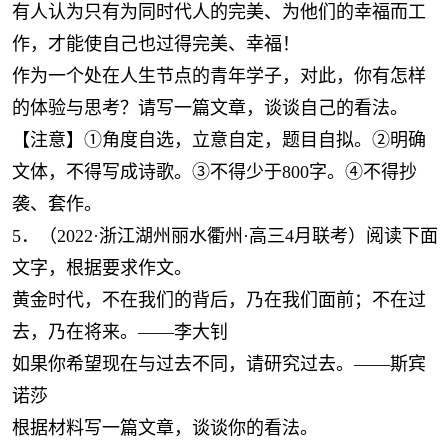
有人认为只有为同时代人的完美、为他们的幸福而工
作，才能使自己也过得完美、幸福！
作为一个处在人生节点的青年学子，对此，你有怎样
的体验与思考？请写一篇文章，谈谈自己的看法。
【注意】①角度自选，立意自定，题目自拟。②明确
文体，不得写成诗歌。③不得少于800字。④不得抄
袭、套作。
5．（2022·浙江湖州丽水衢州·高三4月联考）阅读下面
文字，根据要求作文。
黄金时代，不在我们的背后，乃在我们面前；不在过
去，乃在将来。——李大钊
如果你希望现在与过去不同，请研究过去。——斯宾
诺莎
根据材料写一篇文章，谈谈你的看法。