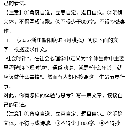
己的看法。
【注意】①角度自选，立意自定，题目自拟。②明确
文体，不得写成诗歌。③不得少于800字。不得抄袭套
作。
11．（2022·浙江暨阳联谊·4月模拟）阅读下面的文
字，根据要求作文。
“社会时钟”，在社会心理学中定义为“个体生命中主要
里程碑的心理时钟”，通俗地讲，就是“什么年龄，就
应该做什么事情”。然而有人却不按照这一生命节奏行
事。
对此，你有怎样的体验与思考？写一篇文章，谈谈自
己的看法。
【注意】①角度自选，立意自定，题目自拟。②明确
文体，不得写成诗歌。③不得少于800字。④不得抄