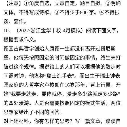
【注意】①角度自选，立意自定，题目自拟。②明确
文体，不得写成诗歌。③不得少于800 字。④不得抄
袭、套作。
10．（2022·浙江金华十校·4月模拟）阅读下面文字，
根据要求作文。
德国古典哲学创始人康德一生都没有离开过哥尼斯
堡，他每天按照固定的时间做固定的事情，终生未打
破过这个规律。据说镇上的人们可以根据他的散步时
间调时钟，他堪称“瑞士造手表”。而出生于瑞士钟表
匠家庭的大哲学家卢梭却在16岁那年，背上行囊，开
始“我要走就走，要停就停，爱走多少路就走多少路”
的四处漫游。人是否需要按照固定的模式生活，两位
思想家给出了不同的回答。
对上述材料，你有怎样的思考？写一篇文章，谈谈自