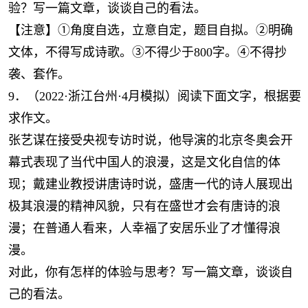
验？写一篇文章，谈谈自己的看法。
【注意】①角度自选，立意自定，题目自拟。②明确
文体，不得写成诗歌。③不得少于800字。④不得抄
袭、套作。
9．（2022·浙江台州·4月模拟）阅读下面文字，根据要
求作文。
张艺谋在接受央视专访时说，他导演的北京冬奥会开
幕式表现了当代中国人的浪漫，这是文化自信的体
现；戴建业教授讲唐诗时说，盛唐一代的诗人展现出
极其浪漫的精神风貌，只有在盛世才会有唐诗的浪
漫；在普通人看来，人幸福了安居乐业了才懂得浪
漫。
对此，你有怎样的体验与思考？写一篇文章，谈谈自
己的看法。