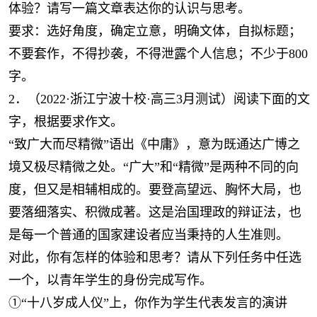
体验？请写一篇文章表达你的认识与思考。
要求：选好角度，确定立意，明确文体，自拟标题；
不要套作，不得抄袭，不得泄露个人信息；不少于800
字。
2．（2022·浙江宁波十校·高三3月测试）阅读下面的文
字，根据要求作文。
“致广大而尽精微”语出《中庸》，意为既通达广博之
境又极尽精微之处。“广大”和“精微”是两种不同的向
度，但又是相辅相成的。要登高望远、胸怀大局，也
要落细落实、积微成著。这是治国理政的辩证法，也
是每一个普通的国家建设者应当秉持的人生准则。
对此，你有怎样的体验和思考？请从下列任务中任选
一个，以青年学生的身份完成写作。
①“十八岁成人仪”上，你作为学生代表发言的演讲