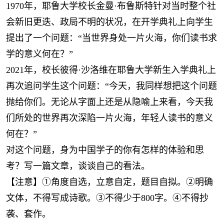
1970年，耶鲁大学校长金曼·布鲁斯特针对当时整个社
会新旧更迭、政局不明的状况，在开学典礼上向学生
提出了一个问题：“当世界身处一片火海，你们读书求
学的意义何在？”
2021年，校长彼得·沙洛维在耶鲁大学新生入学典礼上
再次追问学生这个问题：“今天，我同样想把这个问题
抛给你们。无论从字面上还是从隐喻上来看，今天我
们所处的世界再次深陷一片火海，年轻人读书的意义
何在？”
对这个问题，身为中国学子的你有怎样的体验和思
考？写一篇文章，谈谈自己的看法。
【注意】①角度自选，立意自定，题目自拟。②明确
文体，不得写成诗歌。③不得少于800字。④不得抄
袭、套作。