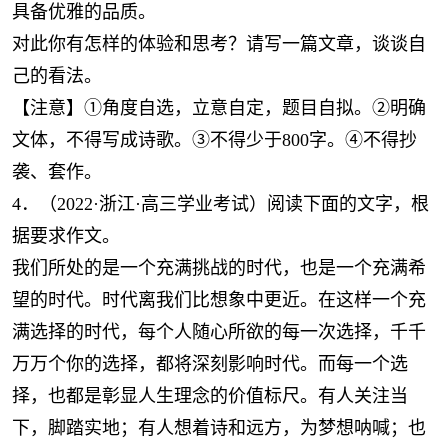
具备优雅的品质。
对此你有怎样的体验和思考？请写一篇文章，谈谈自
己的看法。
【注意】①角度自选，立意自定，题目自拟。②明确
文体，不得写成诗歌。③不得少于800字。④不得抄
袭、套作。
4．（2022·浙江·高三学业考试）阅读下面的文字，根
据要求作文。
我们所处的是一个充满挑战的时代，也是一个充满希
望的时代。时代离我们比想象中更近。在这样一个充
满选择的时代，每个人随心所欲的每一次选择，千千
万万个你的选择，都将深刻影响时代。而每一个选
择，也都是彰显人生理念的价值标尺。有人关注当
下，脚踏实地；有人想着诗和远方，为梦想呐喊；也