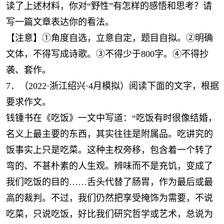
读了上述材料，你对“野性”有怎样的感悟和思考？请
写一篇文章表达你的看法。
【注意】①角度自选，立意自定，题目自拟。②明确
文体，不得写成诗歌。③不得少于800字。④不得抄
袭、套作。
7．（2022·浙江绍兴·4月模拟）阅读下面的文字，根据
要求作文。
钱锺书在《吃饭》一文中写道：“吃饭有时很像结婚，
名义上最主要的东西，其实往往是附属品。吃讲究的
饭事实上只是吃菜。这种主权旁移，包含着一个转了
弯的、不甚朴素的人生观。辨味而不是充饥，变成了
我们吃饭的目的……舌头代替了肠胃，作为最后或最
高的裁判。不过，我们仍然把享受掩饰为需要，不说
吃菜，只说吃饭，好比我们研究哲学或艺术，总说为