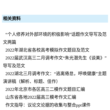
相关资料
“个人修养对外部环境的积极影响”话题作文导写及范
文两篇
2022年湖北省各校高考模拟作文题目及范文
2022届武汉高三二月调考作文“朱光潜先生《谈美》”
导写及范文
2022湖北三月调考作文：“逃离倦怠，呼唤健康”主题
演讲稿（解析、标题、佳作）
2022年北京市各区高三二模作文题目汇编
山东省各地2022届高三模考作文汇编
作文指导：议论文论据的收集与整合ppt课件